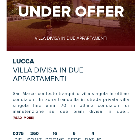
UNDER OFFER
VILLA DIVISA IN DUE APPARTAMENTI
1
/
17
LUCCA
VILLA DIVISA IN DUE
APPARTAMENTI
San Marco contesto tranquillo villa singola in ottime
condizioni. In zona tranquilla in strada privata villa
singola fine anni '70 in ottime condizioni di
manutenzione su due piani divisa in due...
[READ_MORE]
0275
260
16
6
4