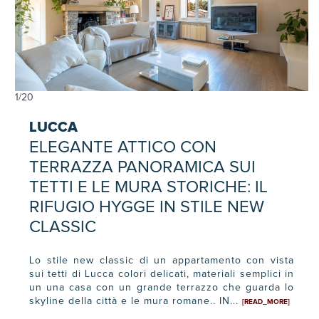
1
/
20
LUCCA
ELEGANTE ATTICO CON
TERRAZZA PANORAMICA SUI
TETTI E LE MURA STORICHE: IL
RIFUGIO HYGGE IN STILE NEW
CLASSIC
Lo stile new classic di un appartamento con vista
sui tetti di Lucca colori delicati, materiali semplici in
un una casa con un grande terrazzo che guarda lo
skyline della città e le mura romane.. IN...
[READ_MORE]