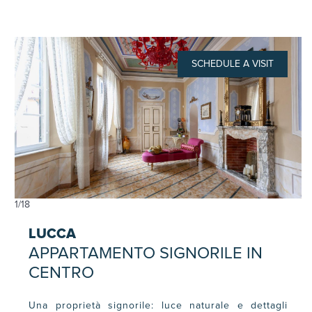
SCHEDULE A VISIT
1
/
18
LUCCA
APPARTAMENTO SIGNORILE IN
CENTRO
Una proprietà signorile: luce naturale e dettagli