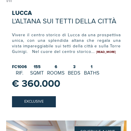
1
/
11
LUCCA
L'ALTANA SUI TETTI DELLA CITTÀ
Vivere il centro storico di Lucca da una prospettiva
unica, con una splendida altana che regala una
vista impareggiabile sui tetti della città e sulla Torre
Guinigi. Nel cuore del centro storico...
[READ_MORE]
FC1006
155
6
3
1
RIF.
SQMT
ROOMS
BEDS
BATHS
€ 360.000
EXCLUSIVE