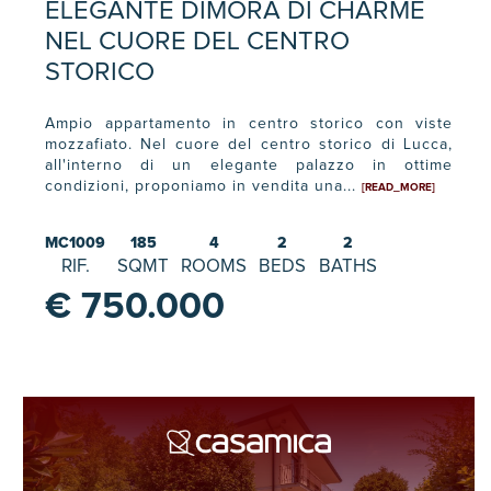
ELEGANTE DIMORA DI CHARME
NEL CUORE DEL CENTRO
STORICO
Ampio appartamento in centro storico con viste
mozzafiato. Nel cuore del centro storico di Lucca,
all'interno di un elegante palazzo in ottime
condizioni, proponiamo in vendita una...
[READ_MORE]
MC1009
185
4
2
2
RIF.
SQMT
ROOMS
BEDS
BATHS
€ 750.000