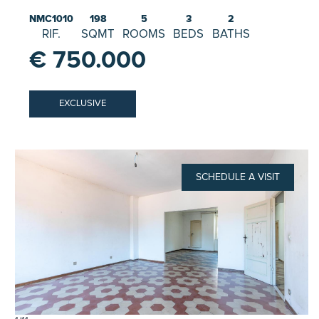
NMC1010
198
5
3
2
RIF.
SQMT
ROOMS
BEDS
BATHS
€ 750.000
EXCLUSIVE
SCHEDULE A VISIT