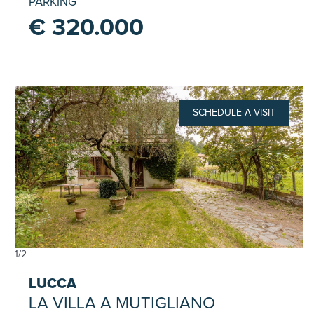
PARKING
€ 320.000
SCHEDULE A VISIT
1
/
2
LUCCA
LA VILLA A MUTIGLIANO