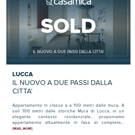
SOLD
IL NUOVO A DUE PASSI DALLA CITTA'
1
/
2
LUCCA
IL NUOVO A DUE PASSI DALLA
CITTA'
Appartamento in classe a a 100 metri dalle mura. A
soli 100 metri dalle storiche Mura di Lucca, in un
elegante contesto residenziale, proponiamo
appartamento attualmente in fase di completa...
[READ_MORE]