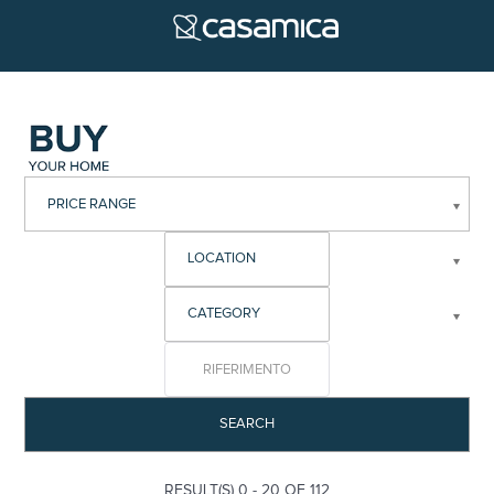
PRICE RANGE
SEARCH
RESULT(S) 0 - 20 OF 112