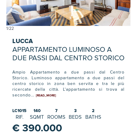
1
/
22
LUCCA
APPARTAMENTO LUMINOSO A
DUE PASSI DAL CENTRO STORICO
Ampio Appartamento a due passi dal Centro
Storico. Luminoso appartamento a due passi del
centro storico in zona ben servita e tra le più
ricercate della città. L'appartamento si trova al
secondo...
[READ_MORE]
LC1015
140
7
3
2
RIF.
SQMT
ROOMS
BEDS
BATHS
€ 390.000