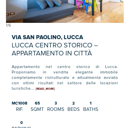
1
/
6
VIA SAN PAOLINO, LUCCA
LUCCA CENTRO STORICO –
APPARTAMENTO IN CITTÀ
Appartamento nel centro storico di Lucca.
Proponiamo in vendita elegante immobile
completamente ristrutturato e attualmente avviato
con ottimi risultati nel settore delle locazioni
turistiche...
[READ_MORE]
MC1008
65
3
2
1
RIF.
SQMT
ROOMS
BEDS
BATHS
0