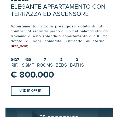
ELEGANTE APPARTAMENTO CON
TERRAZZA ED ASCENSORE
Appartamento in zona prestigiosa dotato di tutti i
comfort. Al secondo piano di un bel palazzo storico
troviamo questo splendido appartamento di 130 mq
dotato di ogni comodità. Entrando all'interno...
[READ_MORE]
0127
130
7
3
2
RIF.
SQMT
ROOMS
BEDS
BATHS
€ 800.000
UNDER OFFER