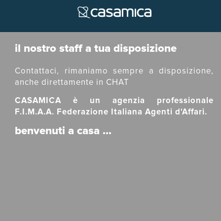
Chiedi informazioni
il nostro staff a tua disposizione
Contattaci, rimaniamo sempre a disposizione,
anche direttamente in CHAT
CASAMICA è un agenzia professionale
F.I.M.A.A. Federazione Italiana Agenti d'Affari.
benvenuti a casa ...